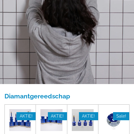
Diamantgereedschap
AKTIE!
AKTIE!
AKTIE!
Sale!