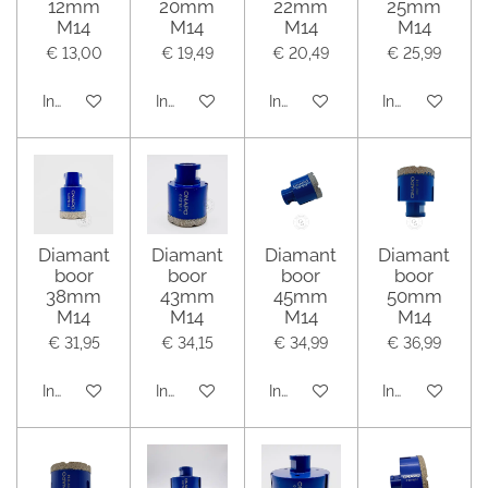
12mm
20mm
22mm
25mm
M14
M14
M14
M14
€ 13,00
€ 19,49
€ 20,49
€ 25,99
In winkelwagen
In winkelwagen
In winkelwagen
In winkelwage
Diamant
Diamant
Diamant
Diamant
boor
boor
boor
boor
38mm
43mm
45mm
50mm
M14
M14
M14
M14
€ 31,95
€ 34,15
€ 34,99
€ 36,99
In winkelwagen
In winkelwagen
In winkelwagen
In winkelwage