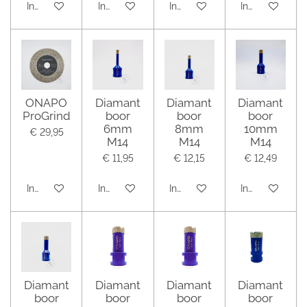
In winkelwagen
In winkelwagen
In winkelwagen
In winkelwage
ONAPO
Diamant
Diamant
Diamant
ProGrind
boor
boor
boor
6mm
8mm
10mm
€ 29,95
M14
M14
M14
€ 11,95
€ 12,15
€ 12,49
In winkelwagen
In winkelwagen
In winkelwagen
In winkelwage
Diamant
Diamant
Diamant
Diamant
boor
boor
boor
boor