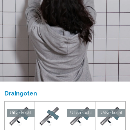
Draingoten
Uitverkocht
Uitverkocht
Uitverkocht