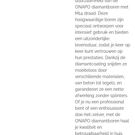
duurzaamheid van de
ONAPO diamantboren met
M14 draad. Deze
hoogwaardige boren zijn
speciaal ontworpen voor
intensief gebruik en bieden
een uitzonderlijke
levensduur, zodat je keer op
keer kunt vertrouwen op
hun prestaties. Dankzij de
diamantcoating snijden ze
moeiteloos door
verschillende materialen,
van beton tot tegels, en
garanderen ze een nette
afwerking zonder splinters.
Of je nu een professional
bent of een enthousiaste
doe-het-zelver, met de
ONAPO diamantboren haal
je kwaliteit en
betrouwbaarheid in huis.