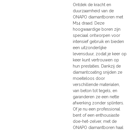
Ontdek de kracht en
duurzaamheid van de
ONAPO diamantboren met
M14 draad. Deze
hoogwaardige boren zijn
speciaal ontworpen voor
intensief gebruik en bieden
een uitzonderlijke
levensduur, zodat je keer op
keer kunt vertrouwen op
hun prestaties. Dankzij de
diamantcoating snijden ze
moeiteloos door
verschillende materialen,
van beton tot tegels, en
garanderen ze een nette
afwerking zonder splinters.
Of je nu een professional
bent of een enthousiaste
doe-het-zelver, met de
ONAPO diamantboren haal