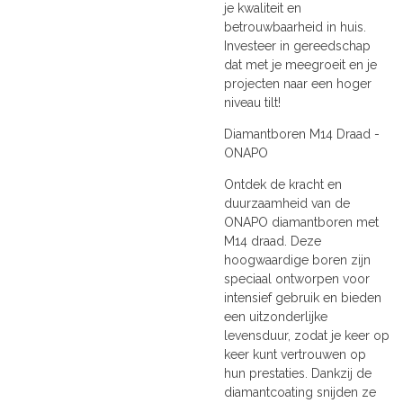
je kwaliteit en
betrouwbaarheid in huis.
Investeer in gereedschap
dat met je meegroeit en je
projecten naar een hoger
niveau tilt!
Diamantboren M14 Draad -
ONAPO
Ontdek de kracht en
duurzaamheid van de
ONAPO diamantboren met
M14 draad. Deze
hoogwaardige boren zijn
speciaal ontworpen voor
intensief gebruik en bieden
een uitzonderlijke
levensduur, zodat je keer op
keer kunt vertrouwen op
hun prestaties. Dankzij de
diamantcoating snijden ze