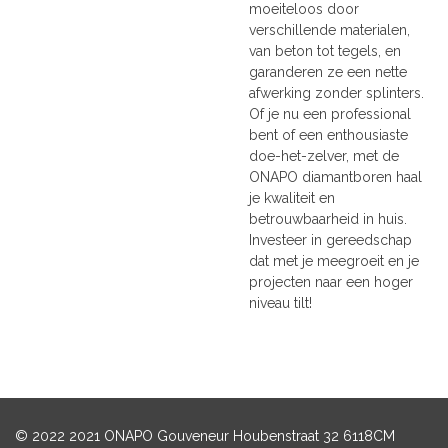
moeiteloos door
verschillende materialen,
van beton tot tegels, en
garanderen ze een nette
afwerking zonder splinters.
Of je nu een professional
bent of een enthousiaste
doe-het-zelver, met de
ONAPO diamantboren haal
je kwaliteit en
betrouwbaarheid in huis.
Investeer in gereedschap
dat met je meegroeit en je
projecten naar een hoger
niveau tilt!
© 2022
2021 ONAPO Gouveneur Houbenstraat 32 6118CM