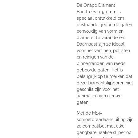
De Onapo Diamant
Boorfrees 0-50 mm is
speciaal ontwikkeld om
bestaande geboorde gaten
eenvoudig van vorm en
diameter te veranderen.
Daarnaast zijn ze ideaal
voor het verfijnen, polijsten
en reinigen van de
binnenranden van reeds
geboorde gaten. Het is
belangrijk op te merken dat
deze Diamantslijpboren niet
geschikt zijn voor het
aanmaken van nieuwe
gaten.
Met de M14-
schroefdraadaansluiting zijn
ze compatibel met elke
gangbare haakse slijper op